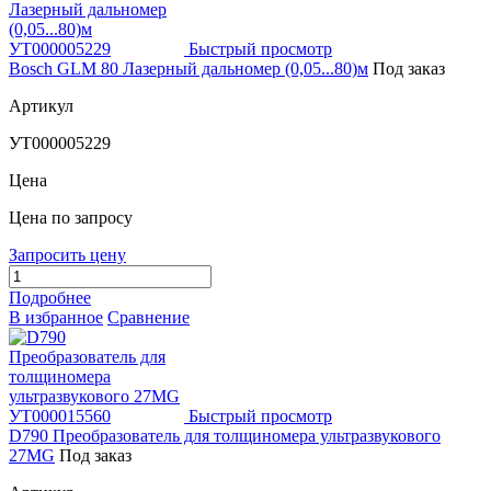
Быстрый просмотр
Bosch GLM 80 Лазерный дальномер (0,05...80)м
Под заказ
Артикул
УТ000005229
Цена
Цена по запросу
Запросить цену
Подробнее
В избранное
Сравнение
Быстрый просмотр
D790 Преобразователь для толщиномера ультразвукового
27MG
Под заказ