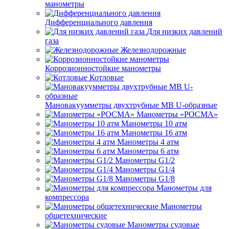
манометры
Дифференциального давления
Для низких давлений
газа
Железнодорожные
Коррозионностойкие манометры
Котловые
Мановакуумметры двухтрубные МВ U-образные
Манометры «РОСМА»
Манометры 10 атм
Манометры 16 атм
Манометры 4 атм
Манометры 6 атм
Манометры G1/2
Манометры G1/4
Манометры G1/8
Манометры для
компрессора
Манометры
общетехнические
Манометры судовые