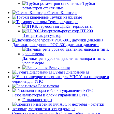
Трубки
ротаметров стеклянные
Стекла Клингера
Трубки кварцевые
Терморегуляторы
ДТКБ, термостаты
ПТ 200
Измеритель-регулятор
Датчики-реле уровня РОС-301, датчики давления
Датчики-реле уровня, давления, напора и тяги,
уровнемеры
Реле уровня
Бумага диаграммная
Узлы пишущие и
чернила для УПС
Реле потока
Газоанализаторы и блоки управления БУРС
Газоанализаторы
Средства измерения для АЗС и нефтебаз - рулетки