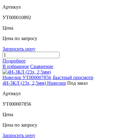
Артикул
УТ000010892
Цена
Цена по запросу
Запросить цену
Подробнее
В избранное
Сравнение
Быстрый просмотр
4Н-3КЛ (23х, 2,5мм) Нивелир
Под заказ
Артикул
УТ000007856
Цена
Цена по запросу
Запросить цену