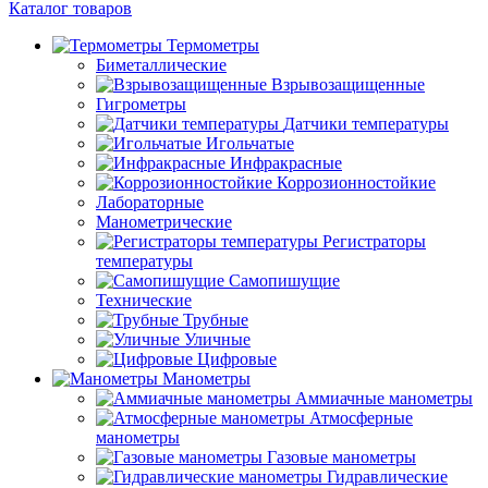
Каталог товаров
Термометры
Биметаллические
Взрывозащищенные
Гигрометры
Датчики температуры
Игольчатые
Инфракрасные
Коррозионностойкие
Лабораторные
Манометрические
Регистраторы
температуры
Самопишущие
Технические
Трубные
Уличные
Цифровые
Манометры
Аммиачные манометры
Атмосферные
манометры
Газовые манометры
Гидравлические