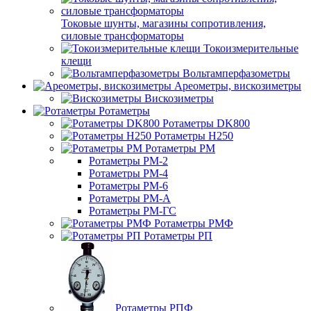
Токовые шунты, магазины сопротивления,
силовые трансформаторы
Токоизмерительные
клещи
Вольтамперфазометры
Ареометры, вискозиметры
Вискозиметры
Ротаметры
Ротаметры DK800
Ротаметры H250
Ротаметры РМ
Ротаметры РМ-2
Ротаметры РМ-4
Ротаметры РМ-6
Ротаметры РМ-А
Ротаметры РМ-ГС
Ротаметры РМФ
Ротаметры РП
Ротаметры РПФ