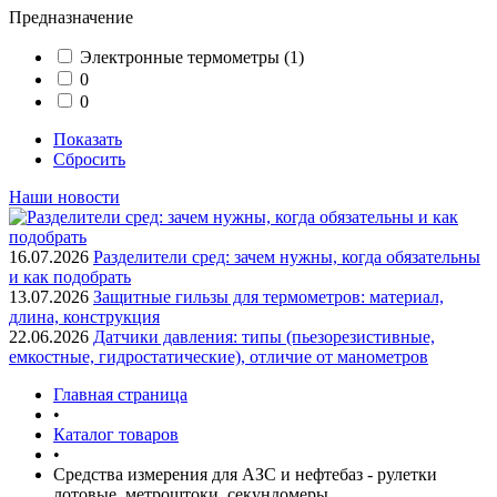
Предназначение
Электронные термометры
(1)
0
0
Показать
Сбросить
Наши новости
16.07.2026
Разделители сред: зачем нужны, когда обязательны
и как подобрать
13.07.2026
Защитные гильзы для термометров: материал,
длина, конструкция
22.06.2026
Датчики давления: типы (пьезорезистивные,
емкостные, гидростатические), отличие от манометров
Главная страница
•
Каталог товаров
•
Средства измерения для АЗС и нефтебаз - рулетки
лотовые, метроштоки, секундомеры