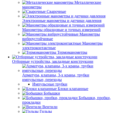
Металлические
манометры
Сварочные
Электронные манометры и датчики давления
Манометры образцовые и точных измерений
Манометры
виброустойчивые
Манометры
электроконтактные
Термоманометры
Отборные устройства, закладные конструкции
Арматура, клапаны, 3-х краны, трубки
импульсные, переходы
Импульсные трубки
Блоки клапанные
Бобышки
Бобышки, пробки,
прокладки
Вентили
Гильзы