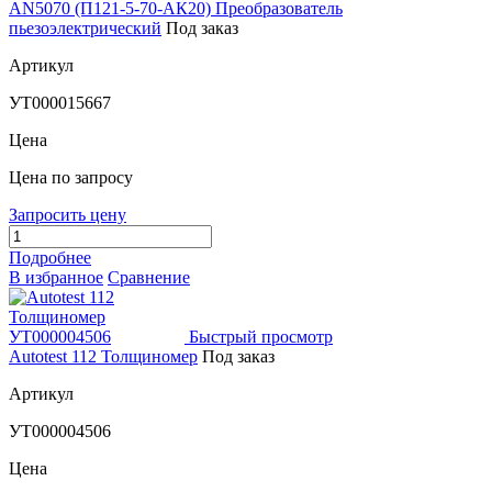
AN5070 (П121-5-70-АК20) Преобразователь
пьезоэлектрический
Под заказ
Артикул
УТ000015667
Цена
Цена по запросу
Запросить цену
Подробнее
В избранное
Сравнение
Быстрый просмотр
Autotest 112 Толщиномер
Под заказ
Артикул
УТ000004506
Цена