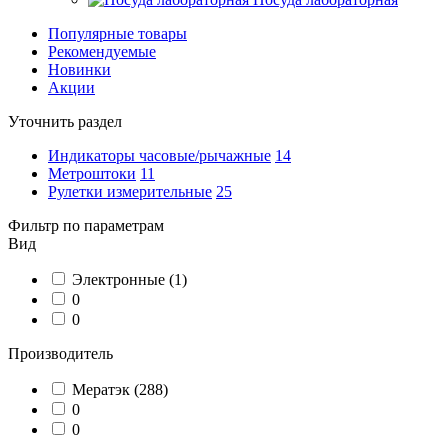
Популярные товары
Рекомендуемые
Новинки
Акции
Уточнить раздел
Индикаторы часовые/рычажные
14
Метроштоки
11
Рулетки измерительные
25
Фильтр по параметрам
Вид
Электронные
(1)
0
0
Производитель
Мератэк
(288)
0
0