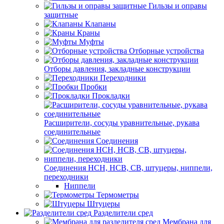
Гильзы и оправы
защитные
Клапаны
Краны
Муфты
Отборные устройства
Отборы давления, закладные конструкции
Переходники
Пробки
Прокладки
Расширители, сосуды уравнительные, рукава
соединительные
Соединения
Соединения НСН, НСВ, СВ, штуцеры, ниппели,
переходники
Ниппели
Термометры
Штуцеры
Разделители сред
Мембрана для