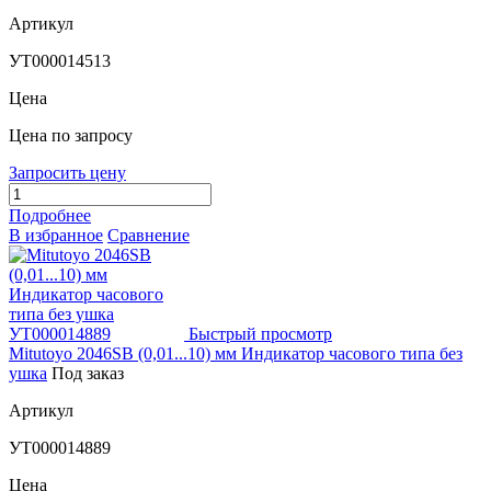
Артикул
УТ000014513
Цена
Цена по запросу
Запросить цену
Подробнее
В избранное
Сравнение
Быстрый просмотр
Mitutoyo 2046SB (0,01...10) мм Индикатор часового типа без
ушка
Под заказ
Артикул
УТ000014889
Цена