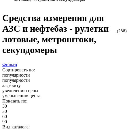
Средства измерения для
АЗС и нефтебаз - рулетки
(288)
лотовые, метроштоки,
секундомеры
Фильтр
Сортировать по:
популярности
популярности
алфавиту
увеличению цены
уменьшению цены
Показать по:
30
30
60
90
Вид каталога: