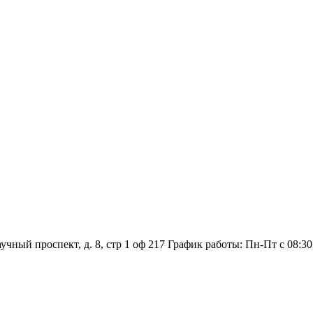
аучный проспект, д. 8, стр 1 оф 217
График работы: Пн‑Пт с 08:30