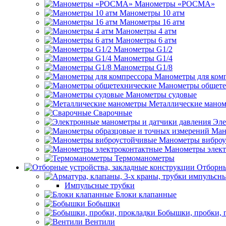
Манометры «РОСМА»
Манометры 10 атм
Манометры 16 атм
Манометры 4 атм
Манометры 6 атм
Манометры G1/2
Манометры G1/4
Манометры G1/8
Манометры для ком
Манометры общете
Манометры судовые
Металлические мано
Сварочные
Эле
Ман
Манометры виброу
Манометры элект
Термоманометры
Отборны
Импульсные трубки
Блоки клапанные
Бобышки
Бобышки, пробки, 
Вентили