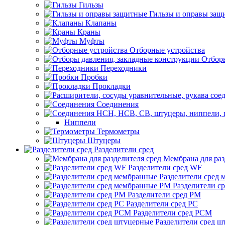
Гильзы
Гильзы и оправы защ
Клапаны
Краны
Муфты
Отборные устройства
Отборы
Переходники
Пробки
Прокладки
Соединения
Ниппели
Термометры
Штуцеры
Разделители сред
Мембрана для раз
Разделители сред WF
Разделители сред
Разделители с
Разделители сред РМ
Разделители сред РС
Разделители сред РСМ
Разделители сред 