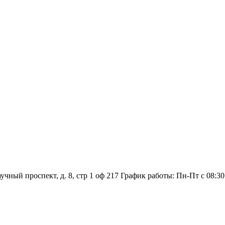
аучный проспект, д. 8, стр 1 оф 217
График работы: Пн‑Пт с 08:30