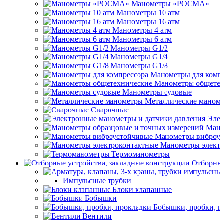
Манометры «РОСМА»
Манометры 10 атм
Манометры 16 атм
Манометры 4 атм
Манометры 6 атм
Манометры G1/2
Манометры G1/4
Манометры G1/8
Манометры для ком
Манометры общете
Манометры судовые
Металлические мано
Сварочные
Эле
Ман
Манометры виброу
Манометры элект
Термоманометры
Отборны
Импульсные трубки
Блоки клапанные
Бобышки
Бобышки, пробки, 
Вентили