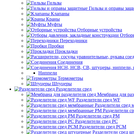
Гильзы
Гильзы и оправы защ
Клапаны
Краны
Муфты
Отборные устройства
Отборы
Переходники
Пробки
Прокладки
Соединения
Ниппели
Термометры
Штуцеры
Разделители сред
Мембрана для раз
Разделители сред WF
Разделители сред
Разделители с
Разделители сред РМ
Разделители сред РС
Разделители сред РСМ
Разделители сред 