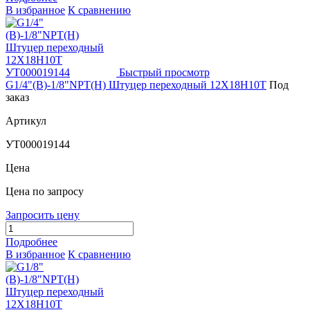
В избранное
К сравнению
Быстрый просмотр
G1/4"(В)-1/8"NPT(Н) Штуцер переходный 12Х18Н10Т
Под
заказ
Артикул
УТ000019144
Цена
Цена по запросу
Запросить цену
Подробнее
В избранное
К сравнению