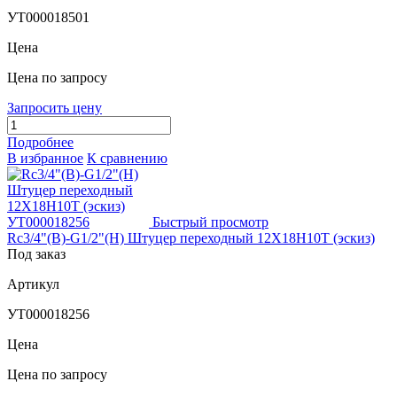
УТ000018501
Цена
Цена по запросу
Запросить цену
Подробнее
В избранное
К сравнению
Быстрый просмотр
Rc3/4"(В)-G1/2"(Н) Штуцер переходный 12Х18Н10Т (эскиз)
Под заказ
Артикул
УТ000018256
Цена
Цена по запросу