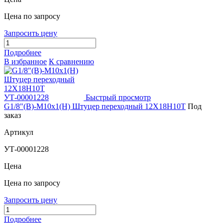
Цена по запросу
Запросить цену
Подробнее
В избранное
К сравнению
Быстрый просмотр
G1/8"(В)-М10х1(Н) Штуцер переходный 12Х18Н10Т
Под
заказ
Артикул
УТ-00001228
Цена
Цена по запросу
Запросить цену
Подробнее