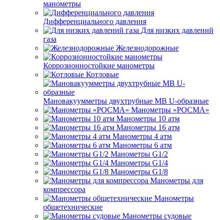
манометры
Дифференциального давления
Для низких давлений
газа
Железнодорожные
Коррозионностойкие манометры
Котловые
Мановакуумметры двухтрубные МВ U-образные
Манометры «РОСМА»
Манометры 10 атм
Манометры 16 атм
Манометры 4 атм
Манометры 6 атм
Манометры G1/2
Манометры G1/4
Манометры G1/8
Манометры для
компрессора
Манометры
общетехнические
Манометры судовые