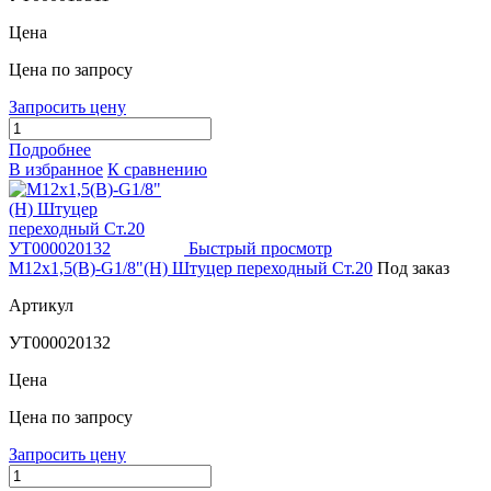
Цена
Цена по запросу
Запросить цену
Подробнее
В избранное
К сравнению
Быстрый просмотр
М12х1,5(В)-G1/8"(Н) Штуцер переходный Ст.20
Под заказ
Артикул
УТ000020132
Цена
Цена по запросу
Запросить цену