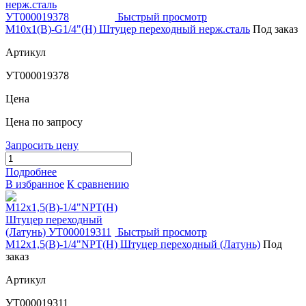
Быстрый просмотр
М10х1(В)-G1/4"(Н) Штуцер переходный нерж.сталь
Под заказ
Артикул
УТ000019378
Цена
Цена по запросу
Запросить цену
Подробнее
В избранное
К сравнению
Быстрый просмотр
М12х1,5(В)-1/4"NPT(Н) Штуцер переходный (Латунь)
Под
заказ
Артикул
УТ000019311