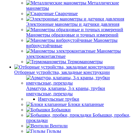
Металлические
манометры
Сварочные
Электронные манометры и датчики давления
Манометры образцовые и точных измерений
Манометры
виброустойчивые
Манометры
электроконтактные
Термоманометры
Отборные устройства, закладные конструкции
Арматура, клапаны, 3-х краны, трубки
импульсные, переходы
Импульсные трубки
Блоки клапанные
Бобышки
Бобышки, пробки,
прокладки
Вентили
Гильзы