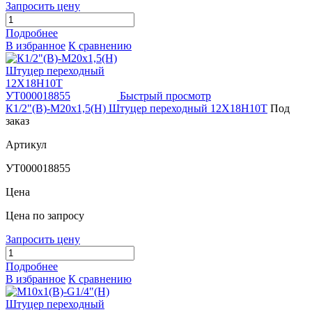
Запросить цену
Подробнее
В избранное
К сравнению
Быстрый просмотр
К1/2"(В)-М20х1,5(Н) Штуцер переходный 12Х18Н10Т
Под
заказ
Артикул
УТ000018855
Цена
Цена по запросу
Запросить цену
Подробнее
В избранное
К сравнению