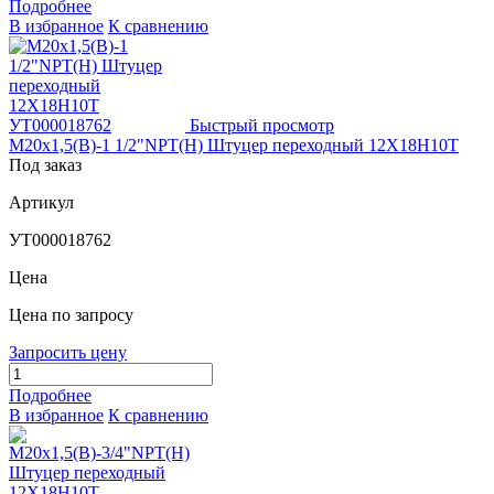
Подробнее
В избранное
К сравнению
Быстрый просмотр
М20х1,5(В)-1 1/2"NPT(Н) Штуцер переходный 12Х18Н10Т
Под заказ
Артикул
УТ000018762
Цена
Цена по запросу
Запросить цену
Подробнее
В избранное
К сравнению