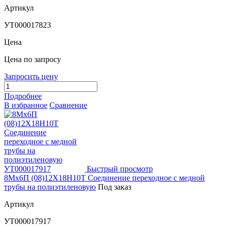
Артикул
УТ000017823
Цена
Цена по запросу
Запросить цену
Подробнее
В избранное
Сравнение
Быстрый просмотр
8Мх6П (08)12Х18Н10Т Соединение переходное с медной
трубы на полиэтиленовую
Под заказ
Артикул
УТ000017917