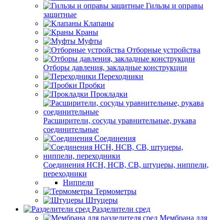
Гильзы и оправы
защитные
Клапаны
Краны
Муфты
Отборные устройства
Отборы давления, закладные конструкции
Переходники
Пробки
Прокладки
Расширители, сосуды уравнительные, рукава
соединительные
Соединения
Соединения НСН, НСВ, СВ, штуцеры, ниппели,
переходники
Ниппели
Термометры
Штуцеры
Разделители сред
Мембрана для