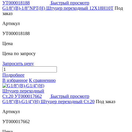
Быстрый просмотр
G1/8"(В)-1/8"NPT(Н) Штуцер переходный 12Х18Н10Т
Под
заказ
Артикул
УТ000018188
Цена
Цена по запросу
Запросить цену
Подробнее
В избранное
К сравнению
Быстрый просмотр
G1/8"(В)-G1/4"(Н) Штуцер переходный Ст.20
Под заказ
Артикул
УТ000017662
Цена