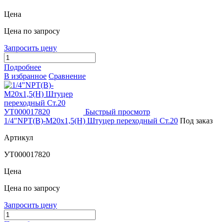
Цена
Цена по запросу
Запросить цену
Подробнее
В избранное
Сравнение
Быстрый просмотр
1/4"NPT(В)-М20х1,5(Н) Штуцер переходный Ст.20
Под заказ
Артикул
УТ000017820
Цена
Цена по запросу
Запросить цену