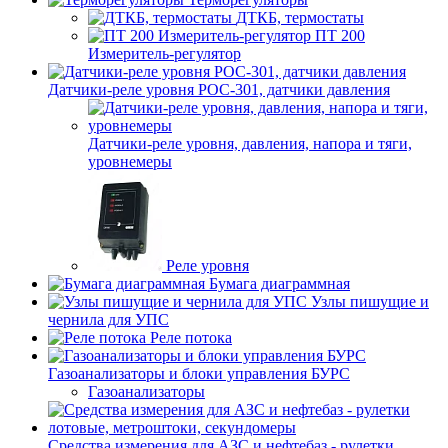
ДТКБ, термостаты
ПТ 200
Измеритель-регулятор
Датчики-реле уровня РОС-301, датчики давления
Датчики-реле уровня, давления, напора и тяги,
уровнемеры
Реле уровня
Бумага диаграммная
Узлы пишущие и
чернила для УПС
Реле потока
Газоанализаторы и блоки управления БУРС
Газоанализаторы
Средства измерения для АЗС и нефтебаз - рулетки