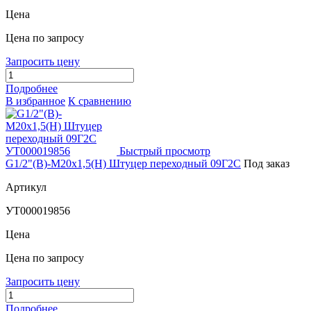
Цена
Цена по запросу
Запросить цену
Подробнее
В избранное
К сравнению
Быстрый просмотр
G1/2"(В)-М20х1,5(Н) Штуцер переходный 09Г2С
Под заказ
Артикул
УТ000019856
Цена
Цена по запросу
Запросить цену
Подробнее