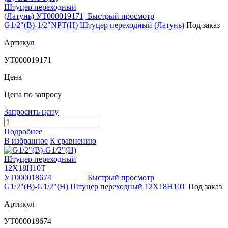
Быстрый просмотр
G1/2"(В)-1/2"NPT(Н) Штуцер переходный (Латунь)
Под заказ
Артикул
УТ000019171
Цена
Цена по запросу
Запросить цену
Подробнее
В избранное
К сравнению
Быстрый просмотр
G1/2"(В)-G1/2"(Н) Штуцер переходный 12Х18Н10Т
Под заказ
Артикул
УТ000018674