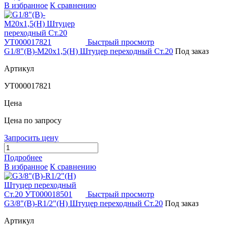
В избранное
К сравнению
Быстрый просмотр
G1/8"(В)-М20х1,5(Н) Штуцер переходный Ст.20
Под заказ
Артикул
УТ000017821
Цена
Цена по запросу
Запросить цену
Подробнее
В избранное
К сравнению
Быстрый просмотр
G3/8"(В)-R1/2"(Н) Штуцер переходный Ст.20
Под заказ
Артикул