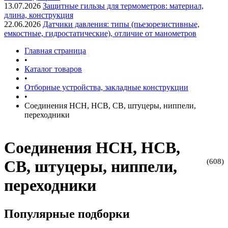
13.07.2026
Защитные гильзы для термометров: материал,
длина, конструкция
22.06.2026
Датчики давления: типы (пьезорезистивные,
емкостные, гидростатические), отличие от манометров
Главная страница
•
Каталог товаров
•
Отборные устройства, закладные конструкции
•
Соединения НСН, НСВ, СВ, штуцеры, ниппели,
переходники
Соединения НСН, НСВ,
(608)
СВ, штуцеры, ниппели,
переходники
Популярные подборки