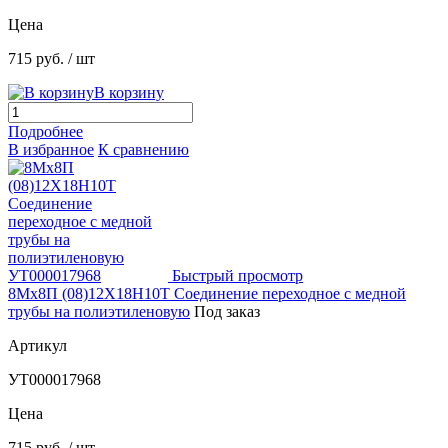
Цена
715 руб.
/ шт
В корзину
Подробнее
В избранное
К сравнению
Быстрый просмотр
8Мх8П (08)12Х18Н10Т Соединение переходное с медной
трубы на полиэтиленовую
Под заказ
Артикул
УТ000017968
Цена
715 руб.
/ шт