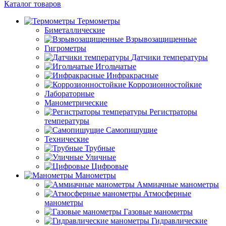
Каталог товаров
Термометры
Биметаллические
Взрывозащищенные
Гигрометры
Датчики температуры
Игольчатые
Инфракрасные
Коррозионностойкие
Лабораторные
Манометрические
Регистраторы
температуры
Самопишущие
Технические
Трубные
Уличные
Цифровые
Манометры
Аммиачные манометры
Атмосферные
манометры
Газовые манометры
Гидравлические