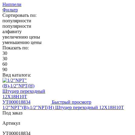
Ниппели
Фильтр
Сортировать по:
популярности
популярности
алфавиту
увеличению цены
уменьшению цены
Показать по:
30
30
60
90
Вид каталога:
Быстрый просмотр
1/2"NPT"(В)-1/2"NPT(Н) Штуцер переходный 12Х18Н10Т
Под заказ
Артикул
УТ000018834